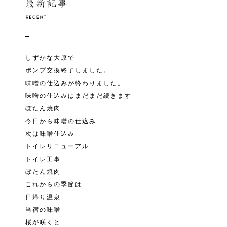
しずかな大原で
ポンプ交換終了しました。
味噌の仕込みが終わりました。
味噌の仕込みはまだまだ続きます
ぼたん焼肉
今日から味噌の仕込み
次は味噌仕込み
トイレリニューアル
トイレ工事
ぼたん焼肉
これからの季節は
日帰り温泉
当宿の味噌
桜が咲くと