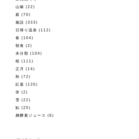
山椒
(22)
庭
(70)
施設
(333)
日帰り温泉
(112)
春
(104)
朝食
(2)
未分類
(104)
桜
(111)
正月
(14)
秋
(72)
紅葉
(135)
蛍
(2)
雪
(22)
鮎
(25)
麹酵素ジュース
(6)