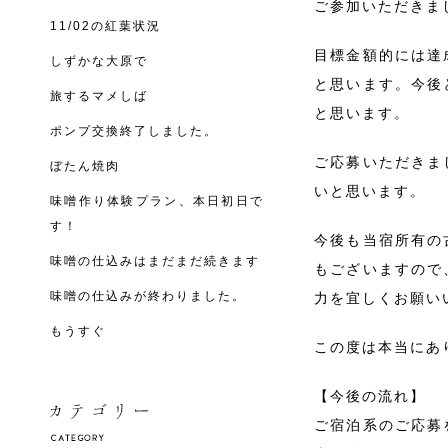
ご参加いただきま
11/02の紅葉状況
目標金額的には達
しずかな大原で
と思います。今後
旅するマメしば
と思います。
ポンプ交換終了しました。
ご応募いただきま
ぼたん焼肉
いと思います。
味噌作り体験プラン、本日初日で
す！
今後も当宿所有の
味噌の仕込みはまだまだ続きます
もございますので
味噌の仕込みが終わりました。
力を宜しくお願い
もうすぐ
この度は本当にあ
【今後の流れ】
ご宿泊系のご応募