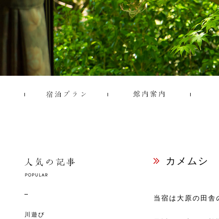
カメムシ
当宿は大原の田舎
川遊び