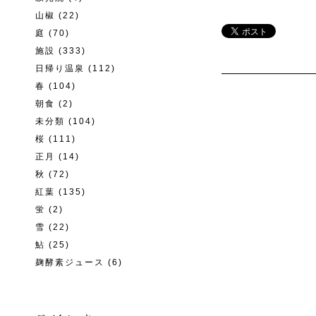
山椒
(22)
庭
(70)
施設
(333)
日帰り温泉
(112)
春
(104)
朝食
(2)
未分類
(104)
桜
(111)
正月
(14)
秋
(72)
紅葉
(135)
蛍
(2)
雪
(22)
鮎
(25)
麹酵素ジュース
(6)