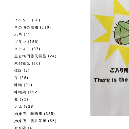
イベント
(68)
その他の植物
(110)
ハモ
(4)
プラン
(186)
メディア
(87)
五右衛門露天風呂
(24)
京都観光
(16)
体験
(2)
冬
(58)
味噌
(91)
味噌鍋
(192)
夏
(92)
大原
(328)
姉妹店 味噌庵
(385)
姉妹店 雲井茶屋
(55)
寂光院
(4)