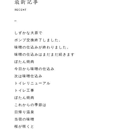
しずかな大原で
ポンプ交換終了しました。
味噌の仕込みが終わりました。
味噌の仕込みはまだまだ続きます
ぼたん焼肉
今日から味噌の仕込み
次は味噌仕込み
トイレリニューアル
トイレ工事
ぼたん焼肉
これからの季節は
日帰り温泉
当宿の味噌
桜が咲くと