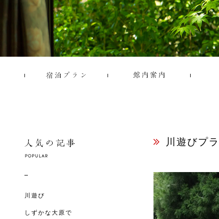
川遊びプ
川遊び
しずかな大原で