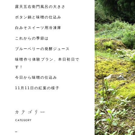
露天五右衛門風呂の大きさ
ボタン鍋と味噌の仕込み
白みそスイーツ用冷凍庫
これからの季節は
ブルーベリーの発酵ジュース
味噌作り体験プラン、本日初日で
す！
今日から味噌の仕込み
11月11日の紅葉の様子