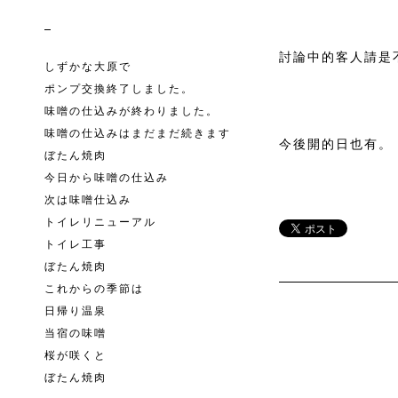
討論中的客人請是
しずかな大原で
ポンプ交換終了しました。
味噌の仕込みが終わりました。
味噌の仕込みはまだまだ続きます
今後開的日也有。
ぼたん焼肉
今日から味噌の仕込み
次は味噌仕込み
トイレリニューアル
トイレ工事
ぼたん焼肉
これからの季節は
日帰り温泉
当宿の味噌
桜が咲くと
ぼたん焼肉