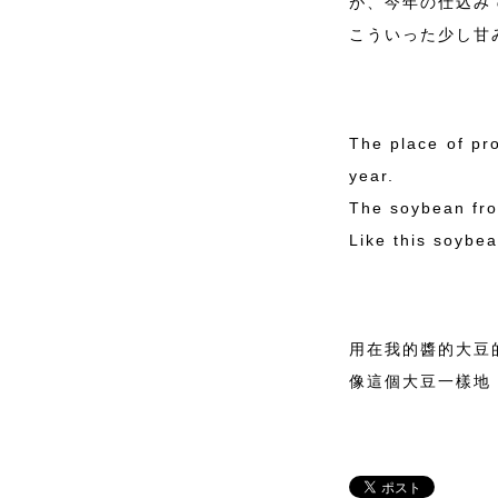
が、今年の仕込み
こういった少し甘
The place of pr
year.
The soybean fro
Like this soybe
用在我的醬的大豆
像這個大豆一樣地