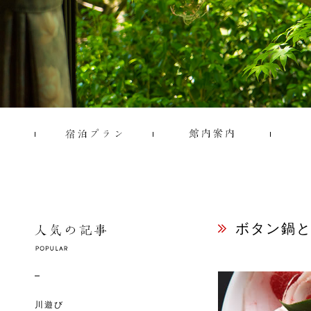
ボタン鍋
川遊び