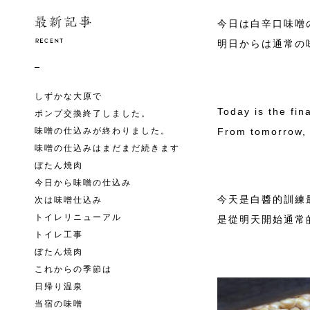
今日は白辛口味噌
明日からは通常の
しずかな大原で
Today is the fin
ポンプ交換終了しました。
味噌の仕込みが終わりました。
From tomorrow, i
味噌の仕込みはまだまだ続きます
ぼたん焼肉
今日から味噌の仕込み
今天是白醬的訓練
次は味噌仕込み
トイレリニューアル
是從明天開始通常
トイレ工事
ぼたん焼肉
これからの季節は
日帰り温泉
当宿の味噌