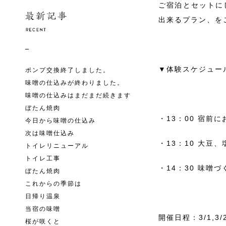
ご宿泊とセットに
出来るプラン、を
▼体験スケジュー
ポンプ交換終了しました。
味噌の仕込みが終わりました。
味噌の仕込みはまだまだ続きます
ぼたん焼肉
・13：00 宿
今日から味噌の仕込み
次は味噌仕込み
・13：10 大
トイレリニューアル
トイレ工事
・14：30 味噌
ぼたん焼肉
これからの季節は
日帰り温泉
当宿の味噌
開催日程：3/1,3/
桜が咲くと