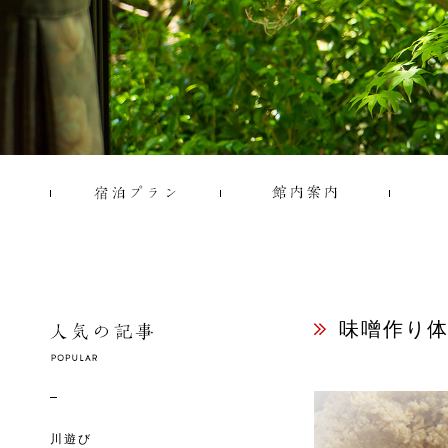
味噌作り
川遊び