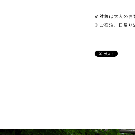
※対象は大人のお
※ご宿泊、日帰り