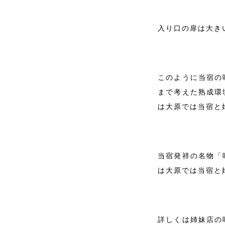
入り口の扉は大き
このように当宿の
まで考えた熟成環
は大原では当宿と
当宿発祥の名物「
は大原では当宿と
詳しくは姉妹店の