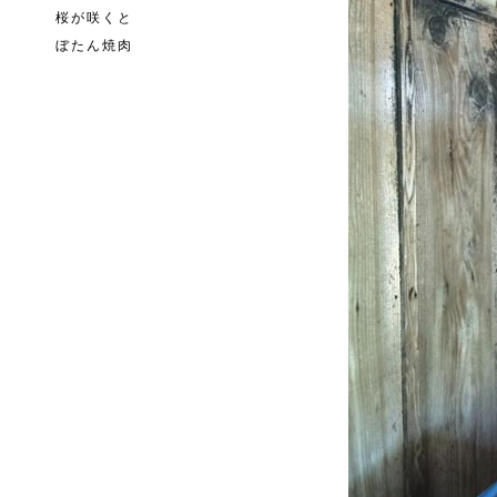
桜が咲くと
ぼたん焼肉