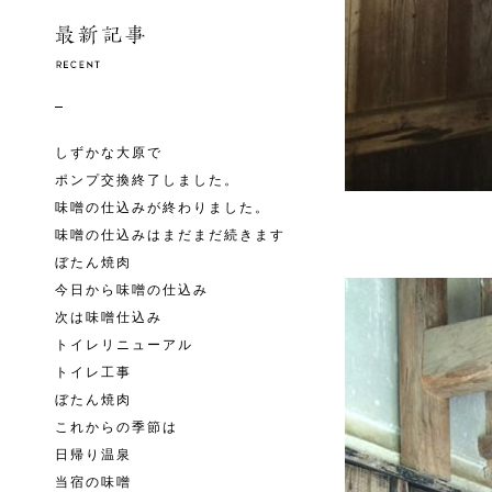
しずかな大原で
ポンプ交換終了しました。
味噌の仕込みが終わりました。
味噌の仕込みはまだまだ続きます
ぼたん焼肉
今日から味噌の仕込み
次は味噌仕込み
トイレリニューアル
トイレ工事
ぼたん焼肉
これからの季節は
日帰り温泉
当宿の味噌