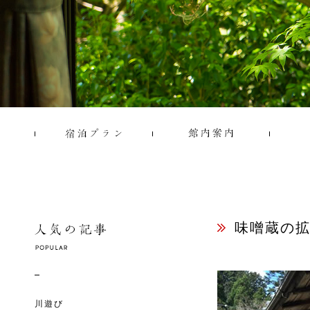
味噌蔵の拡
川遊び