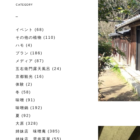
イベント
(68)
その他の植物
(110)
ハモ
(4)
プラン
(186)
メディア
(87)
五右衛門露天風呂
(24)
京都観光
(16)
体験
(2)
冬
(58)
味噌
(91)
味噌鍋
(192)
夏
(92)
大原
(328)
姉妹店 味噌庵
(385)
姉妹店 雲井茶屋
(55)