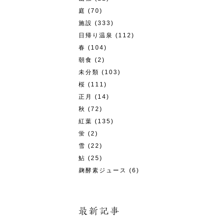
庭
(70)
施設
(333)
日帰り温泉
(112)
春
(104)
朝食
(2)
未分類
(103)
桜
(111)
正月
(14)
秋
(72)
紅葉
(135)
蛍
(2)
雪
(22)
鮎
(25)
麹酵素ジュース
(6)