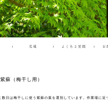
紫蘇（梅干し用）
こ数日は梅干しに使う紫蘇の葉を選別しています。作業場に近