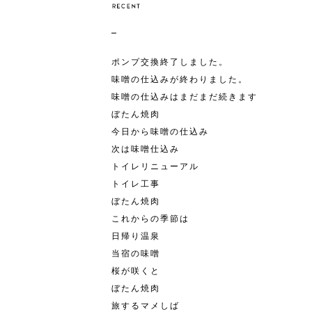
ポンプ交換終了しました。
味噌の仕込みが終わりました。
味噌の仕込みはまだまだ続きます
ぼたん焼肉
今日から味噌の仕込み
次は味噌仕込み
トイレリニューアル
トイレ工事
ぼたん焼肉
これからの季節は
日帰り温泉
当宿の味噌
桜が咲くと
ぼたん焼肉
旅するマメしば