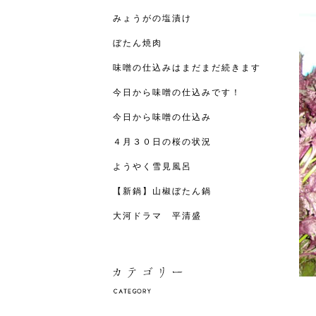
みょうがの塩漬け
ぼたん焼肉
味噌の仕込みはまだまだ続きます
今日から味噌の仕込みです！
今日から味噌の仕込み
４月３０日の桜の状況
ようやく雪見風呂
【新鍋】山椒ぼたん鍋
大河ドラマ 平清盛