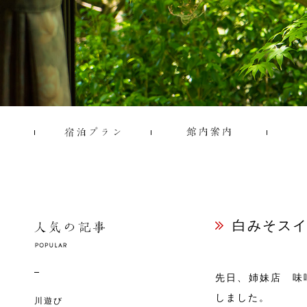
白みそス
先日、姉妹店 味
しました。
川遊び