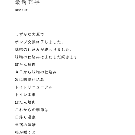
しずかな大原で
ポンプ交換終了しました。
味噌の仕込みが終わりました。
味噌の仕込みはまだまだ続きます
ぼたん焼肉
今日から味噌の仕込み
次は味噌仕込み
トイレリニューアル
トイレ工事
ぼたん焼肉
これからの季節は
日帰り温泉
当宿の味噌
桜が咲くと