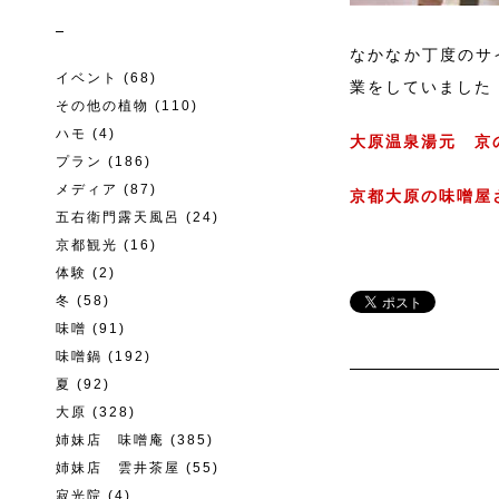
なかなか丁度のサ
イベント
(68)
業をしていました
その他の植物
(110)
ハモ
(4)
大原温泉湯元 京
プラン
(186)
メディア
(87)
京都大原の味噌屋
五右衛門露天風呂
(24)
京都観光
(16)
体験
(2)
冬
(58)
味噌
(91)
味噌鍋
(192)
夏
(92)
大原
(328)
姉妹店 味噌庵
(385)
姉妹店 雲井茶屋
(55)
寂光院
(4)