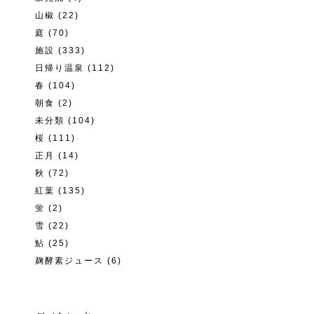
山椒
(22)
庭
(70)
施設
(333)
日帰り温泉
(112)
春
(104)
朝食
(2)
未分類
(104)
桜
(111)
正月
(14)
秋
(72)
紅葉
(135)
蛍
(2)
雪
(22)
鮎
(25)
麹酵素ジュース
(6)