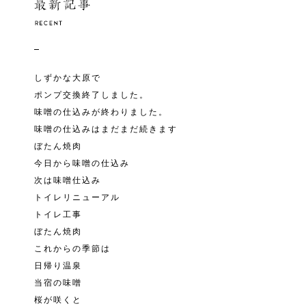
しずかな大原で
ポンプ交換終了しました。
味噌の仕込みが終わりました。
味噌の仕込みはまだまだ続きます
ぼたん焼肉
今日から味噌の仕込み
次は味噌仕込み
トイレリニューアル
トイレ工事
ぼたん焼肉
これからの季節は
日帰り温泉
当宿の味噌
桜が咲くと