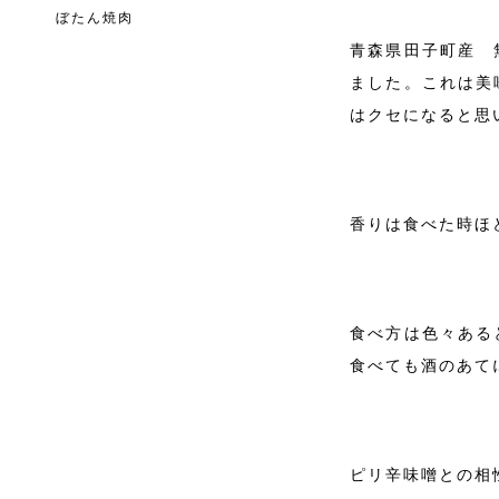
ぼたん焼肉
青森県田子町産 
ました。これは美
はクセになると思
香りは食べた時ほ
食べ方は色々ある
食べても酒のあて
ピリ辛味噌との相