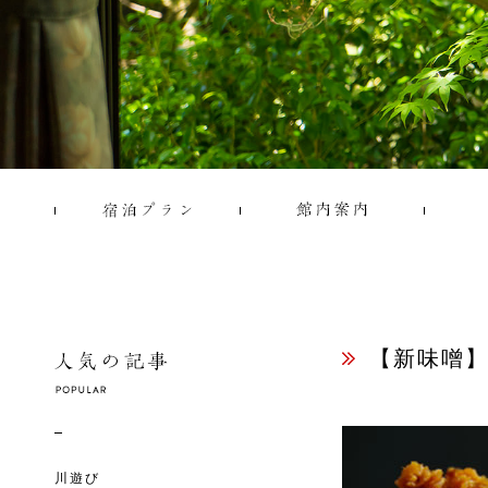
【新味噌
川遊び