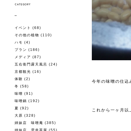
イベント
(68)
その他の植物
(110)
ハモ
(4)
プラン
(186)
メディア
(87)
五右衛門露天風呂
(24)
京都観光
(16)
体験
(2)
今年の味噌の仕込
冬
(58)
味噌
(91)
味噌鍋
(192)
夏
(92)
これから一ヶ月以
大原
(328)
姉妹店 味噌庵
(385)
姉妹店 雲井茶屋
(55)