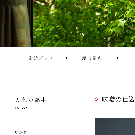
味噌の仕
いかき