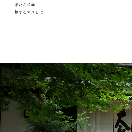
ぼたん焼肉
旅するマメしば