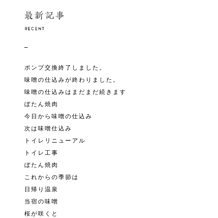
ポンプ交換終了しました。
味噌の仕込みが終わりました。
味噌の仕込みはまだまだ続きます
ぼたん焼肉
今日から味噌の仕込み
次は味噌仕込み
トイレリニューアル
トイレ工事
ぼたん焼肉
これからの季節は
日帰り温泉
当宿の味噌
桜が咲くと