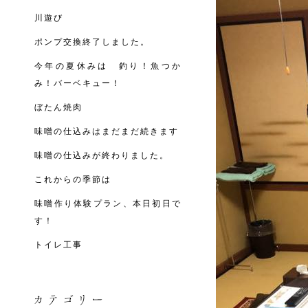
川遊び
ポンプ交換終了しました。
今年の夏休みは 釣り！魚つか
み！バーベキュー！
ぼたん焼肉
味噌の仕込みはまだまだ続きます
味噌の仕込みが終わりました。
これからの季節は
味噌作り体験プラン、本日初日で
す！
トイレ工事