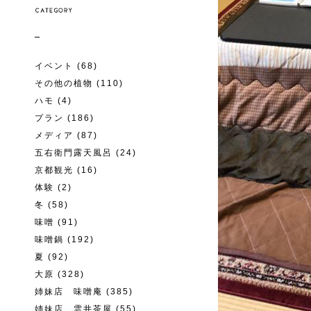
イベント
(68)
その他の植物
(110)
ハモ
(4)
プラン
(186)
メディア
(87)
五右衛門露天風呂
(24)
京都観光
(16)
体験
(2)
冬
(58)
味噌
(91)
味噌鍋
(192)
夏
(92)
大原
(328)
姉妹店 味噌庵
(385)
姉妹店 雲井茶屋
(55)