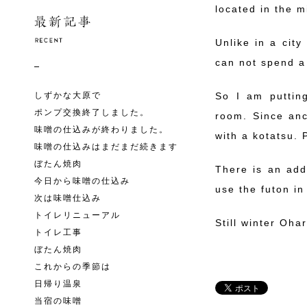
located in the m
Unlike in a city
can not spend a
しずかな大原で
So I am puttin
ポンプ交換終了しました。
room. Since anc
味噌の仕込みが終わりました。
with a kotatsu. 
味噌の仕込みはまだまだ続きます
ぼたん焼肉
There is an addi
今日から味噌の仕込み
use the futon in 
次は味噌仕込み
トイレリニューアル
Still winter Ohar
トイレ工事
ぼたん焼肉
これからの季節は
日帰り温泉
当宿の味噌