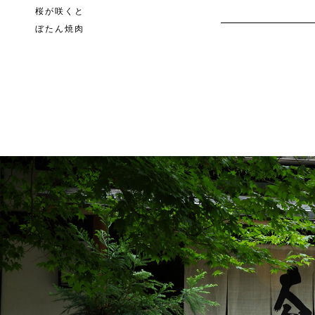
桜が咲くと
ぼたん焼肉