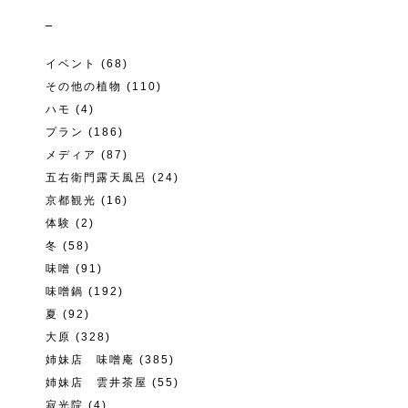
イベント
(68)
その他の植物
(110)
ハモ
(4)
プラン
(186)
メディア
(87)
五右衛門露天風呂
(24)
京都観光
(16)
体験
(2)
冬
(58)
味噌
(91)
味噌鍋
(192)
夏
(92)
大原
(328)
姉妹店 味噌庵
(385)
姉妹店 雲井茶屋
(55)
寂光院
(4)