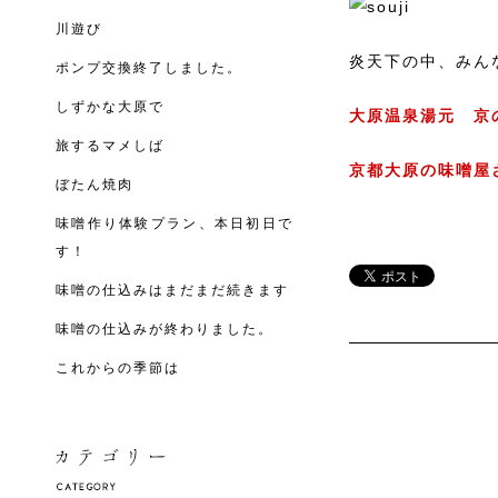
川遊び
炎天下の中、みん
ポンプ交換終了しました。
しずかな大原で
大原温泉湯元 京
旅するマメしば
京都大原の味噌屋
ぼたん焼肉
味噌作り体験プラン、本日初日で
す！
味噌の仕込みはまだまだ続きます
味噌の仕込みが終わりました。
これからの季節は