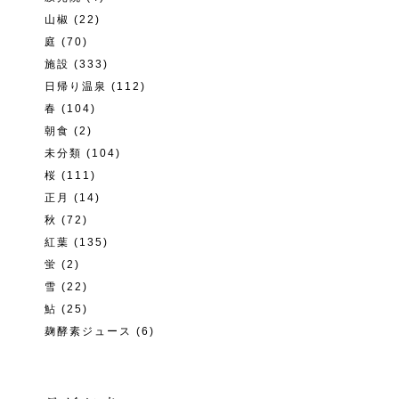
山椒
(22)
庭
(70)
施設
(333)
日帰り温泉
(112)
春
(104)
朝食
(2)
未分類
(104)
桜
(111)
正月
(14)
秋
(72)
紅葉
(135)
蛍
(2)
雪
(22)
鮎
(25)
麹酵素ジュース
(6)