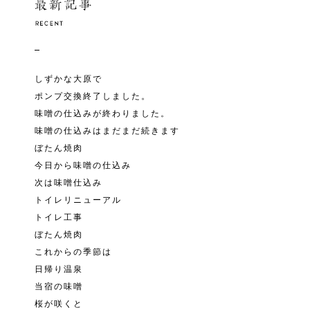
しずかな大原で
ポンプ交換終了しました。
味噌の仕込みが終わりました。
味噌の仕込みはまだまだ続きます
ぼたん焼肉
今日から味噌の仕込み
次は味噌仕込み
トイレリニューアル
トイレ工事
ぼたん焼肉
これからの季節は
日帰り温泉
当宿の味噌
桜が咲くと