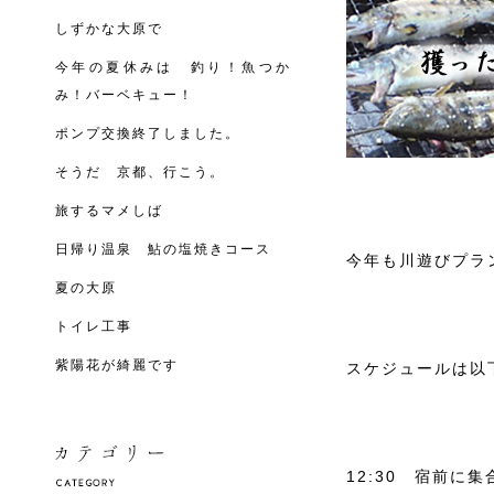
しずかな大原で
今年の夏休みは 釣り！魚つか
み！バーベキュー！
ポンプ交換終了しました。
そうだ 京都、行こう。
旅するマメしば
日帰り温泉 鮎の塩焼きコース
今年も川遊びプラ
夏の大原
トイレ工事
紫陽花が綺麗です
スケジュールは以
12:30 宿前に集