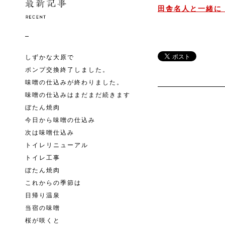
田舎名人と一緒に
しずかな大原で
ポンプ交換終了しました。
味噌の仕込みが終わりました。
味噌の仕込みはまだまだ続きます
ぼたん焼肉
今日から味噌の仕込み
次は味噌仕込み
トイレリニューアル
トイレ工事
ぼたん焼肉
これからの季節は
日帰り温泉
当宿の味噌
桜が咲くと