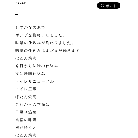
しずかな大原で
ポンプ交換終了しました。
味噌の仕込みが終わりました。
味噌の仕込みはまだまだ続きます
ぼたん焼肉
今日から味噌の仕込み
次は味噌仕込み
トイレリニューアル
トイレ工事
ぼたん焼肉
これからの季節は
日帰り温泉
当宿の味噌
桜が咲くと
ぼたん焼肉