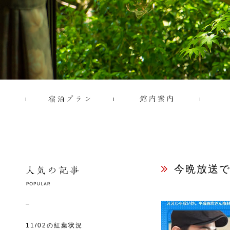
今晩放送
11/02の紅葉状況