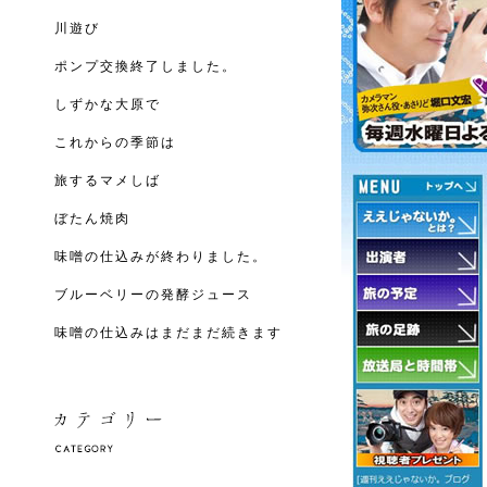
川遊び
ポンプ交換終了しました。
しずかな大原で
これからの季節は
旅するマメしば
ぼたん焼肉
味噌の仕込みが終わりました。
ブルーベリーの発酵ジュース
味噌の仕込みはまだまだ続きます