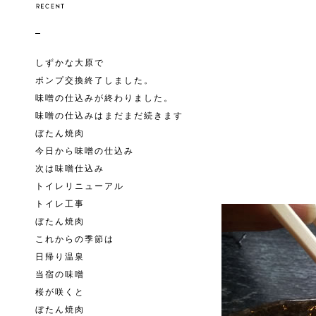
しずかな大原で
ポンプ交換終了しました。
味噌の仕込みが終わりました。
味噌の仕込みはまだまだ続きます
ぼたん焼肉
今日から味噌の仕込み
次は味噌仕込み
トイレリニューアル
トイレ工事
ぼたん焼肉
これからの季節は
日帰り温泉
当宿の味噌
桜が咲くと
ぼたん焼肉