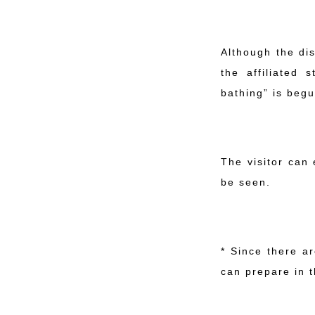
Although the dis
the affiliated 
bathing” is begu
The visitor can
be seen.
* Since there ar
can prepare in t