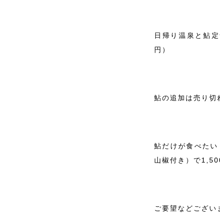
日帰り温泉と鮎定
円）
鮎の追加は売り切
鮎だけが食べたい
山椒付き）で1,
ご要望などござい