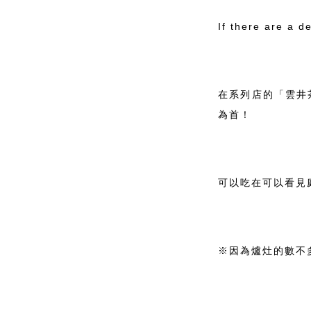
If there are a d
在系列店的「雲井
為首！
可以吃在可以看見
※因為爐灶的數不