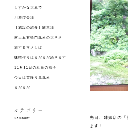
しずかな大原で
川遊び会場
【施設の紹介】駐車場
露天五右衛門風呂の大きさ
旅するマメしば
味噌作りはまだまだ続きます
11月11日の紅葉の様子
今日は雪降り見風呂
まだまだ
先日、姉妹店の「
ます！