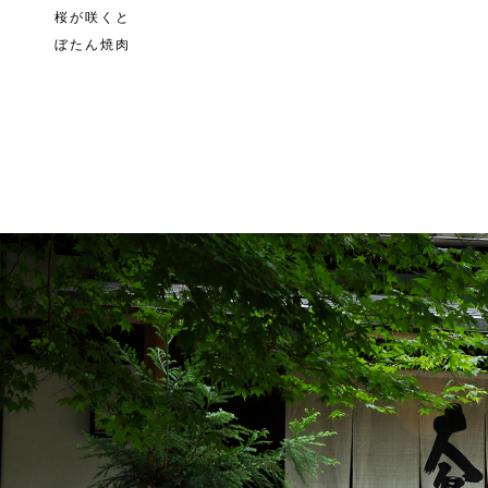
桜が咲くと
ぼたん焼肉