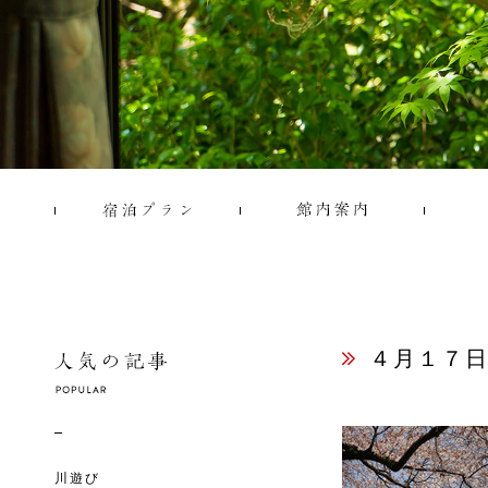
４月１７
川遊び