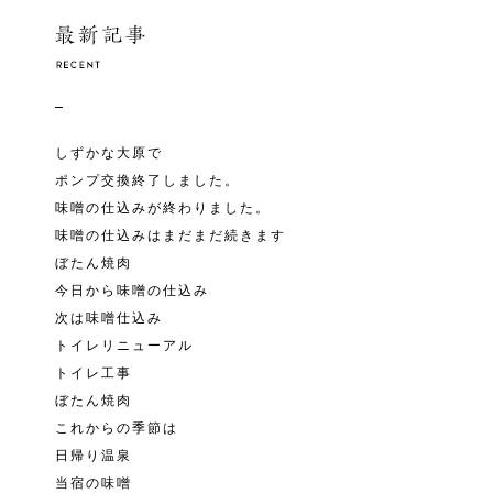
しずかな大原で
ポンプ交換終了しました。
味噌の仕込みが終わりました。
味噌の仕込みはまだまだ続きます
ぼたん焼肉
今日から味噌の仕込み
次は味噌仕込み
トイレリニューアル
トイレ工事
ぼたん焼肉
これからの季節は
日帰り温泉
当宿の味噌