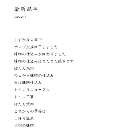
しずかな大原で
ポンプ交換終了しました。
味噌の仕込みが終わりました。
味噌の仕込みはまだまだ続きます
ぼたん焼肉
今日から味噌の仕込み
次は味噌仕込み
トイレリニューアル
トイレ工事
ぼたん焼肉
これからの季節は
日帰り温泉
当宿の味噌