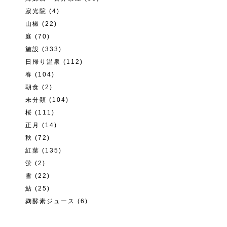
寂光院
(4)
山椒
(22)
庭
(70)
施設
(333)
日帰り温泉
(112)
春
(104)
朝食
(2)
未分類
(104)
桜
(111)
正月
(14)
秋
(72)
紅葉
(135)
蛍
(2)
雪
(22)
鮎
(25)
麹酵素ジュース
(6)