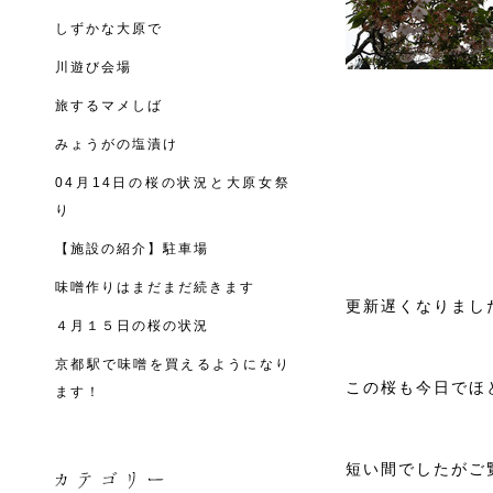
しずかな大原で
川遊び会場
旅するマメしば
みょうがの塩漬け
04月14日の桜の状況と大原女祭
り
【施設の紹介】駐車場
味噌作りはまだまだ続きます
更新遅くなりまし
４月１５日の桜の状況
京都駅で味噌を買えるようになり
この桜も今日でほ
ます！
短い間でしたがご