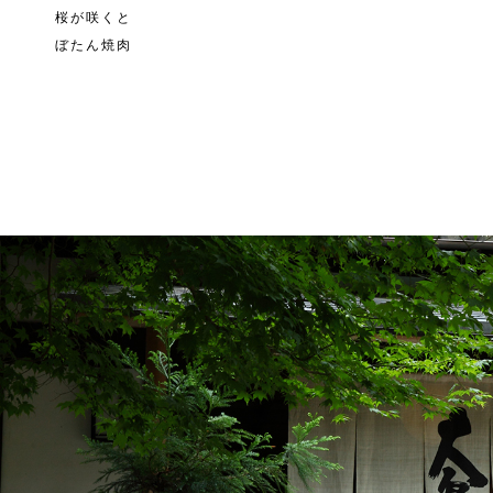
桜が咲くと
ぼたん焼肉