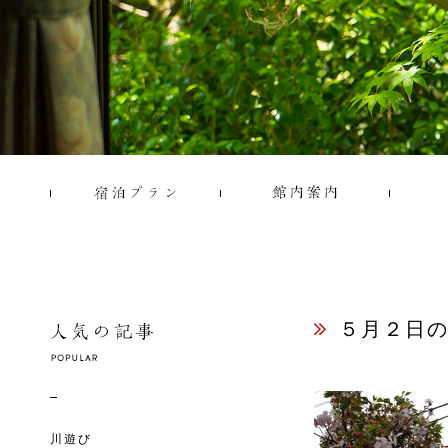
５月２日
川遊び