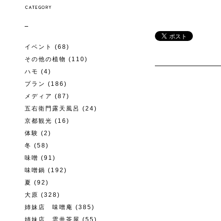
イベント
(68)
その他の植物
(110)
ハモ
(4)
プラン
(186)
メディア
(87)
五右衛門露天風呂
(24)
京都観光
(16)
体験
(2)
冬
(58)
味噌
(91)
味噌鍋
(192)
夏
(92)
大原
(328)
姉妹店 味噌庵
(385)
姉妹店 雲井茶屋
(55)