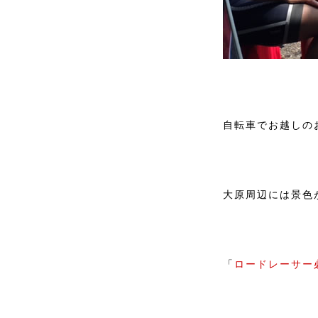
自転車でお越しのお
大原周辺には景色
「
ロードレーサー