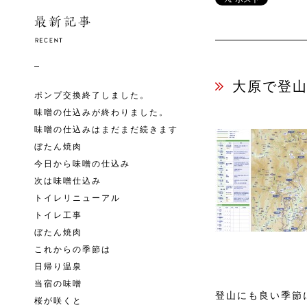
大原で登
ポンプ交換終了しました。
味噌の仕込みが終わりました。
味噌の仕込みはまだまだ続きます
ぼたん焼肉
今日から味噌の仕込み
次は味噌仕込み
トイレリニューアル
トイレ工事
ぼたん焼肉
これからの季節は
日帰り温泉
当宿の味噌
登山にも良い季節
桜が咲くと