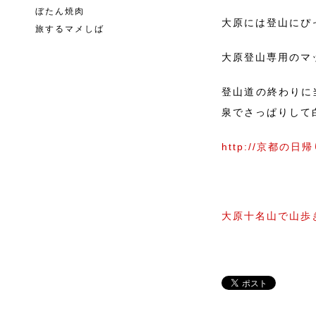
ぼたん焼肉
大原には登山にぴ
旅するマメしば
大原登山専用のマ
登山道の終わりに
泉でさっぱりして白
http://京都の日帰
大原十名山で山歩