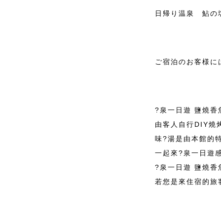
日帰り温泉 鮎の塩
ご宿泊のお客様には
?泉一日遊 鹽燒
由客人自行DIY
味?湯是由本館的
一起來?泉一日遊感
?泉一日遊 鹽燒香
若您是來住宿的旅客