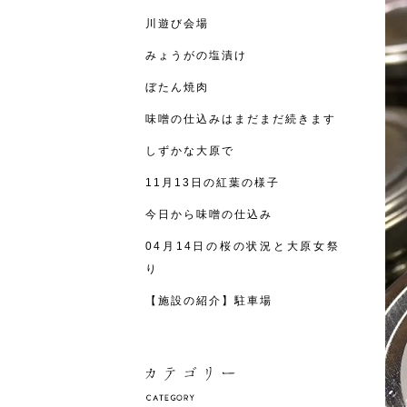
川遊び会場
みょうがの塩漬け
ぼたん焼肉
味噌の仕込みはまだまだ続きます
しずかな大原で
11月13日の紅葉の様子
今日から味噌の仕込み
04月14日の桜の状況と大原女祭
り
【施設の紹介】駐車場