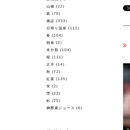
山椒
(22)
庭
(70)
施設
(333)
日帰り温泉
(112)
春
(104)
朝食
(2)
未分類
(104)
桜
(111)
正月
(14)
秋
(72)
紅葉
(135)
蛍
(2)
雪
(22)
鮎
(25)
麹酵素ジュース
(6)