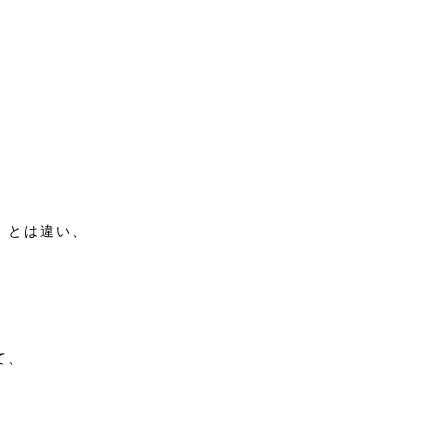
』とは違い、
て、