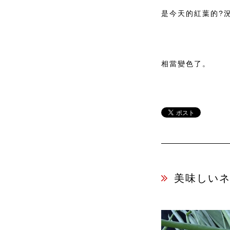
是今天的紅葉的?
相當變色了。
美味しい