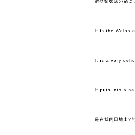
宿や姉妹店の鍋に
It is the Welsh 
It is a very del
It puts into a p
是在我的田地出?