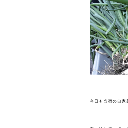
今日も当宿の自家