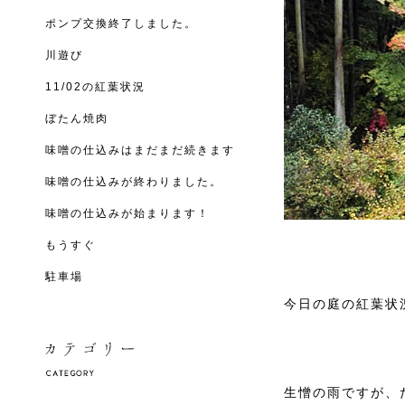
ポンプ交換終了しました。
川遊び
11/02の紅葉状況
ぼたん焼肉
味噌の仕込みはまだまだ続きます
味噌の仕込みが終わりました。
味噌の仕込みが始まります！
もうすぐ
駐車場
今日の庭の紅葉状
生憎の雨ですが、