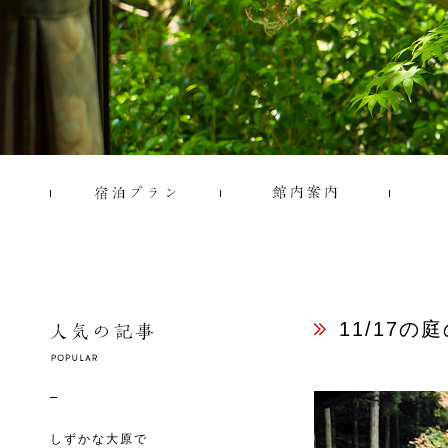
11/17の
しずかな大原で