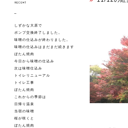
しずかな大原で
ポンプ交換終了しました。
味噌の仕込みが終わりました。
味噌の仕込みはまだまだ続きます
ぼたん焼肉
今日から味噌の仕込み
次は味噌仕込み
トイレリニューアル
トイレ工事
ぼたん焼肉
これからの季節は
日帰り温泉
当宿の味噌
桜が咲くと
ぼたん焼肉