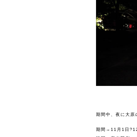
期間中、夜に大原
期間→11月1日?