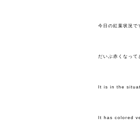
今日の紅葉状況で
だいぶ赤くなって
It is in the sit
It has colored 