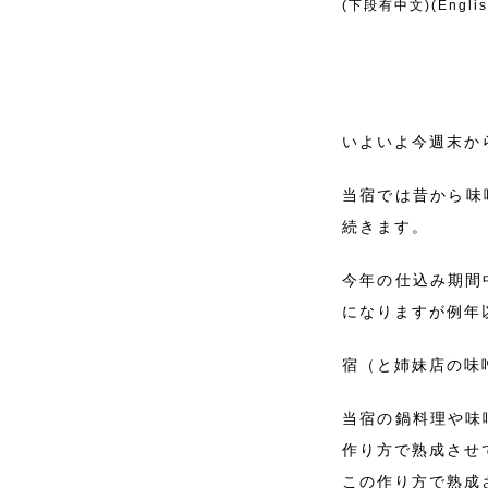
(下段有中文)(English
いよいよ今週末か
当宿では昔から味
続きます。
今年の仕込み期間
になりますが例年
宿（と姉妹店の味
当宿の鍋料理や味
作り方で熟成させ
この作り方で熟成