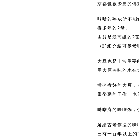
京都也很少見的傳
味噌的熟成所不能
養多年的?母。
由於是最高級的?
（詳細介紹可參考
大豆也是非常重要
用大原美味的水在
擣碎煮好的大豆，
重勞動的工作。也
味噌庵的味噌鍋，
延續古老作法的味
已有一百年以上的