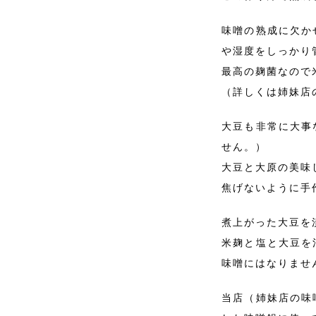
味噌の熟成に欠か
や湿度をしっかり
最高の麹菌なので
（詳しくは姉妹店
大豆も非常に大事
せん。）
大豆と大原の美味
焦げないように手
煮上がった大豆を
米麹と塩と大豆を
味噌にはなりませ
当店（姉妹店の味