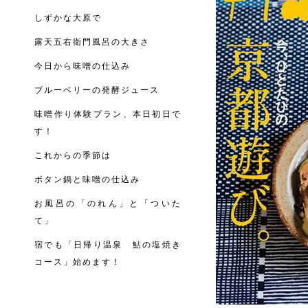
しずかな大原で
露天五右衛門風呂の大きさ
今日から味噌の仕込み
ブルーベリーの発酵ジュース
味噌作り体験プラン、本日初日で
す！
これからの季節は
ボタン鍋と味噌の仕込み
お風呂の「のれん」と「ついた
て」
宿でも「日帰り温泉 鮎の塩焼き
コース」始めます！