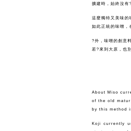
擴建時，始終沒有
這麼獨特又美味的
如此正統的味噌，
?外，味噌的創意
若?來到大原，也
About Miso curr
of the old matu
by this method i
Koji currently 