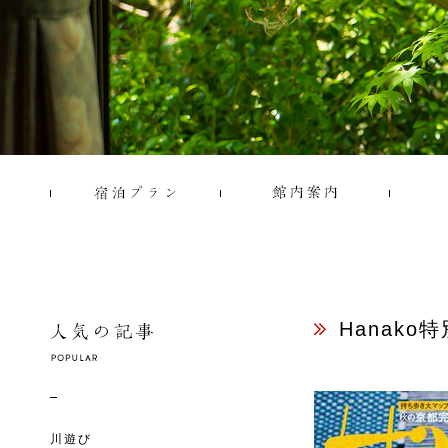
Hanako
川遊び