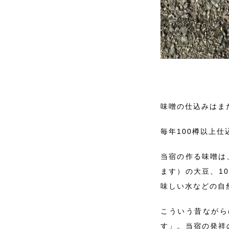
味噌の仕込みはま
毎年100樽以上仕
当宿の作る味噌は
ます）の大豆、1
味しい水などの自
こういう昔ながら
す」。当宿の発祥