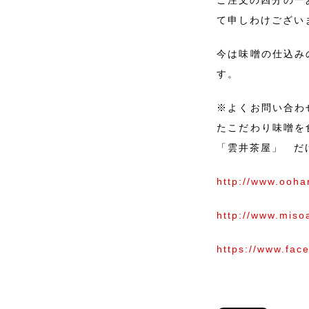
ご注文の四分の一
て申しわけござい
今は味噌の仕込み
す。
※よくお問い合わ
たこだわり味噌を
「雲井茶屋」 だ
http://www.ooha
http://www.miso
https://www.fa