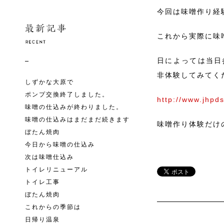
今回は味噌作り経験
これから実際に味
日によっては当日
非体験してみてくださ
しずかな大原で
ポンプ交換終了しました。
http://www.jhp
味噌の仕込みが終わりました。
味噌の仕込みはまだまだ続きます
味噌作り体験だけ
ぼたん焼肉
今日から味噌の仕込み
次は味噌仕込み
トイレリニューアル
トイレ工事
ぼたん焼肉
これからの季節は
日帰り温泉