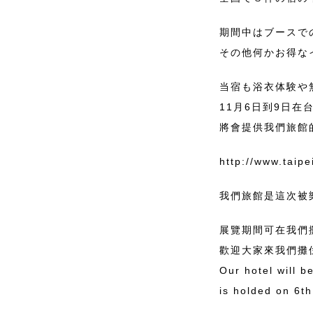
期間中はブースで
その他何かお得な
当宿も浴衣体験や
11月6日到9日在
將會提供我們旅館
http://www.taipei
我們旅館是這次被
展覽期間可在我們
歡迎大家來我們攤
Our hotel will b
is holded on 6th