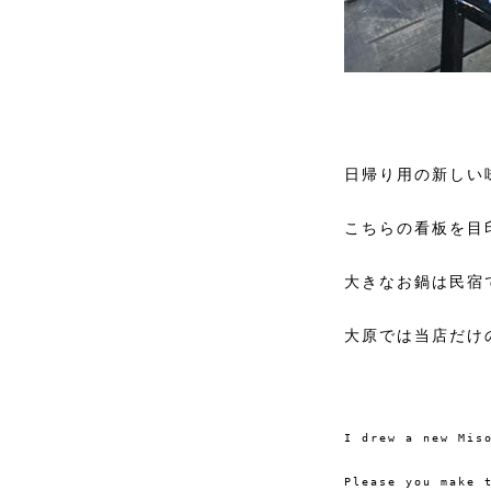
日帰り用の新しい
こちらの看板を目
大きなお鍋は民宿
大原では当店だけ
I drew a new Miso
Please you
make 