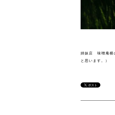
姉妹店 味噌庵横
と思います。）