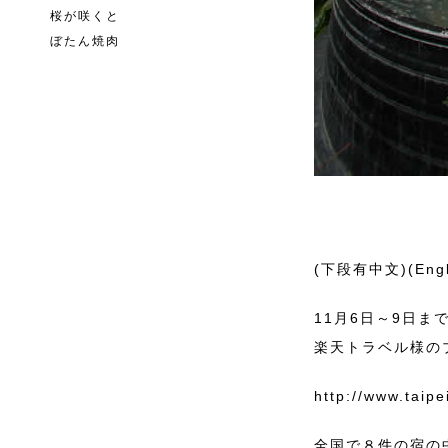
桜が咲くと
ぼたん焼肉
(下段有中文)(Engli
11月6日～9日
楽天トラベル様の
http://www.taipei
全国で８件の宿の