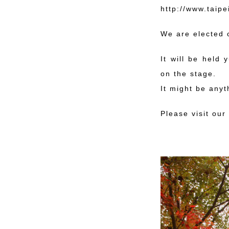
http://www.taipei
We are elected o
It will be held 
on the stage.
It might be anyt
Please visit our