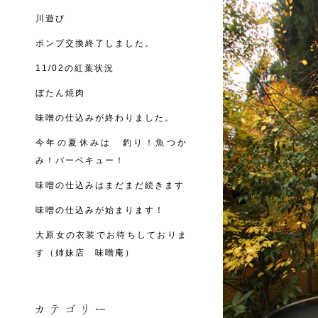
川遊び
ポンプ交換終了しました。
11/02の紅葉状況
ぼたん焼肉
味噌の仕込みが終わりました。
今年の夏休みは 釣り！魚つか
み！バーベキュー！
味噌の仕込みはまだまだ続きます
味噌の仕込みが始まります！
大原女の衣装でお待ちしておりま
す（姉妹店 味噌庵）