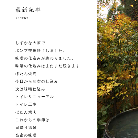
しずかな大原で
ポンプ交換終了しました。
味噌の仕込みが終わりました。
味噌の仕込みはまだまだ続きます
ぼたん焼肉
今日から味噌の仕込み
次は味噌仕込み
トイレリニューアル
トイレ工事
ぼたん焼肉
これからの季節は
日帰り温泉
当宿の味噌